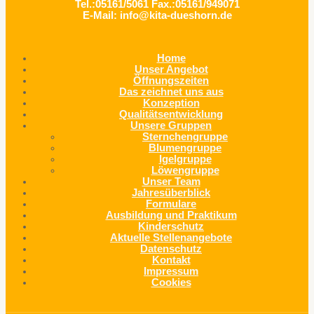
Tel.:05161/5061 Fax.:05161/949071
E-Mail: info@kita-dueshorn.de
Home
Unser Angebot
Öffnungszeiten
Das zeichnet uns aus
Konzeption
Qualitätsentwicklung
Unsere Gruppen
Sternchengruppe
Blumengruppe
Igelgruppe
Löwengruppe
Unser Team
Jahresüberblick
Formulare
Ausbildung und Praktikum
Kinderschutz
Aktuelle Stellenangebote
Datenschutz
Kontakt
Impressum
Cookies