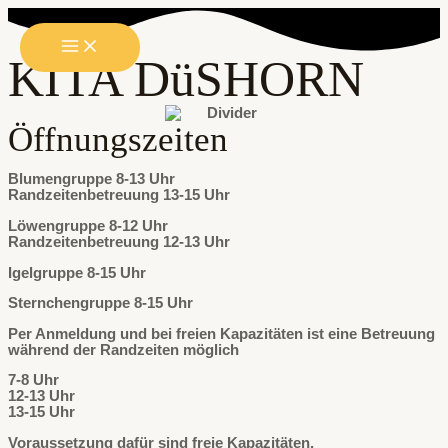
Zum
Inhalt
MAIN
springen
KITA DüSHORN
MENU
Öffnungszeiten
Blumengruppe 8-13 Uhr
Randzeitenbetreuung 13-15 Uhr
Löwengruppe 8-12 Uhr
Randzeitenbetreuung 12-13 Uhr
Igelgruppe 8-15 Uhr
Sternchengruppe 8-15 Uhr
Per Anmeldung und bei freien Kapazitäten ist eine Betreuung
während der Randzeiten möglich
7-8 Uhr
12-13 Uhr
13-15 Uhr
Voraussetzung dafür sind freie Kapazitäten.