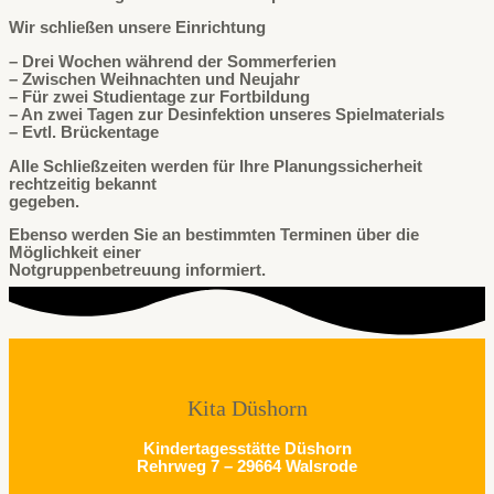
Wir schließen unsere Einrichtung
– Drei Wochen während der Sommerferien
– Zwischen Weihnachten und Neujahr
– Für zwei Studientage zur Fortbildung
– An zwei Tagen zur Desinfektion unseres Spielmaterials
– Evtl. Brückentage
Alle Schließzeiten werden für Ihre Planungssicherheit
rechtzeitig bekannt
gegeben.
Ebenso werden Sie an bestimmten Terminen über die
Möglichkeit einer
Notgruppenbetreuung informiert.
Kita Düshorn
Kindertagesstätte Düshorn
Rehrweg 7 – 29664 Walsrode